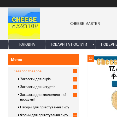
CHEESE MASTER
ГОЛОВНА
ТОВАРИ ТА ПОСЛУГИ
ПОВЕРНЕ
10
Каталог товаров
Закваски для сирів
Закваски для йогуртів
Закваски для кисломолочної
продукції
Набори для приготування сиру
Форми для приготування сиру