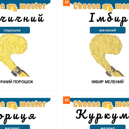
10
ЧИЧНИЙ ПОРОШОК
ІМБИР МЕЛЕНИЙ
10