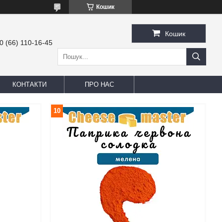
Кошик
Кошик
0 (66) 110-16-45
КОНТАКТИ
ПРО НАС
10