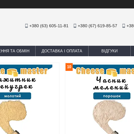
+380 (63) 605-11-81
+380 (67) 619-85-57
+38
ННЯ ТА ОБМІН
ДОСТАВКА І ОПЛАТА
ВІДГУКИ
10