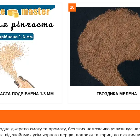
10
АСТА ПОДРІБНЕНА 1-3 ММ
ГВОЗДИКА МЕЛЕНА
одне джерело смаку та аромату, без яких неможливо уявити кулінар
к
: від знайомих усім чорного перцю, паприки та кориці до екзотич