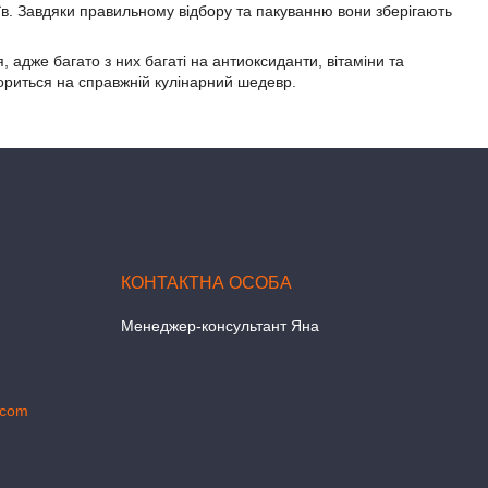
поїв. Завдяки правильному відбору та пакуванню вони зберігають
 адже багато з них багаті на антиоксиданти, вітаміни та
вориться на справжній кулінарний шедевр.
Менеджер-консультант Яна
.com