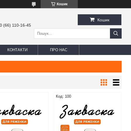
Кошик
Кошик
0 (66) 110-16-45
КОНТАКТИ
ПРО НАС
100