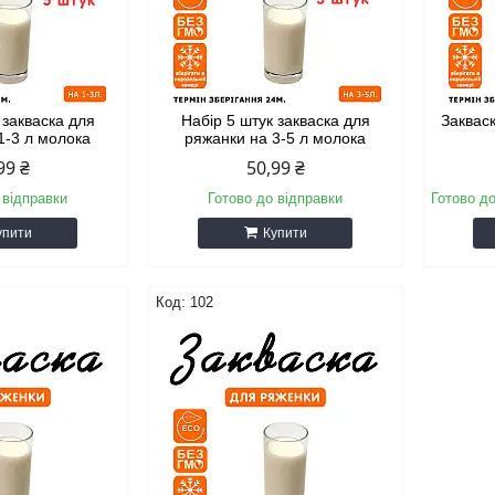
 закваска для
Набір 5 штук закваска для
Заквас
1-3 л молока
ряжанки на 3-5 л молока
99 ₴
50,99 ₴
 відправки
Готово до відправки
Готово до
упити
Купити
102