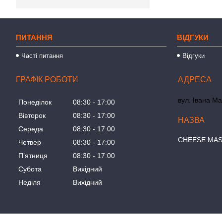
ПИТАННЯ
ВІДГУКИ
Часті питання
Відгуки
ГРАФІК РОБОТИ
вул. Івана Ма
Понеділок
08:30
17:00
Вівторок
08:30
17:00
Середа
08:30
17:00
СHEESE MA
Четвер
08:30
17:00
Пʼятниця
08:30
17:00
Субота
Вихідний
Неділя
Вихідний