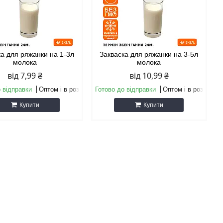
ка для ряжанки на 1-3л
Закваска для ряжанки на 3-5л
молока
молока
від 7,99 ₴
від 10,99 ₴
 відправки
Оптом і в роздріб
Готово до відправки
Оптом і в роздріб
Купити
Купити