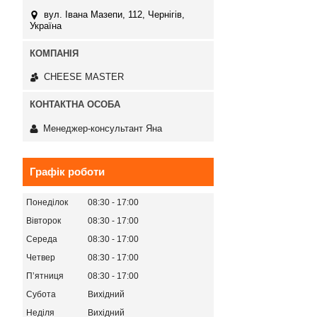
вул. Івана Мазепи, 112, Чернігів,
Україна
СHEESE MASTER
Менеджер-консультант Яна
Графік роботи
Понеділок
08:30
17:00
Вівторок
08:30
17:00
Середа
08:30
17:00
Четвер
08:30
17:00
Пʼятниця
08:30
17:00
Субота
Вихідний
Неділя
Вихідний