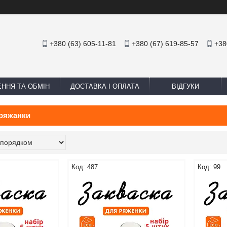
+380 (63) 605-11-81
+380 (67) 619-85-57
+38
ННЯ ТА ОБМІН
ДОСТАВКА І ОПЛАТА
ВІДГУКИ
 ряжанки
487
99