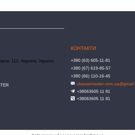
+380 (63) 605-11-81
зепи, 112, Чернігів, Україна
+380 (67) 619-85-57
+380 (66) 110-16-45
cheesemaster.com.ua@gmail
STER
+38063605 11 81
+38063605 11 81