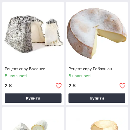
Рецепт сиру Валансе
Рецепт сиру Реблошон
В наявності
В наявності
2
2
₴
₴
Купити
Купити