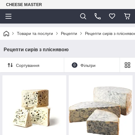
CHEESE MASTER
Товари та послуги
Рецепти
Рецепти сирів з плісняв
Рецепти сирів з пліснявою
Сортування
0
Фільтри