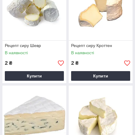
Рецепт сиру Шевр
Рецепт сиру Кроттен
В наявності
В наявності
2
2
₴
₴
Купити
Купити