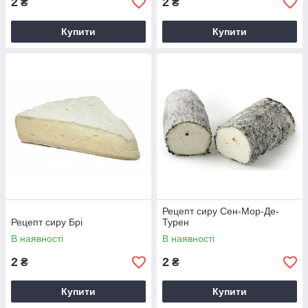
2
2
₴
₴
Купити
Купити
Рецепт сиру Сен-Мор-Де-
Рецепт сиру Брі
Турен
В наявності
В наявності
2
2
₴
₴
Купити
Купити