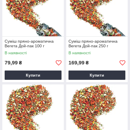
Суміш пряно-ароматична
Суміш пряно-ароматична
Вегета Дой-пак 100 г
Вегета Дой-пак 250 г
В наявності
В наявності
79,99
169,99
₴
₴
Купити
Купити