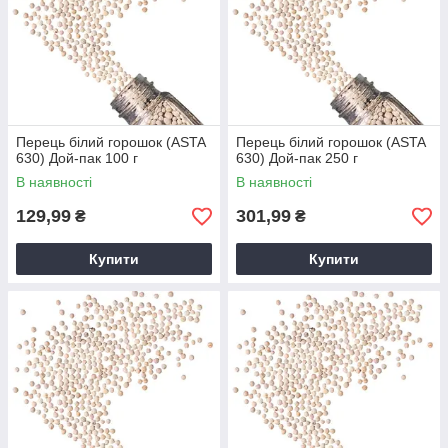
Перець білий горошок (ASTA
Перець білий горошок (ASTA
630) Дой-пак 100 г
630) Дой-пак 250 г
В наявності
В наявності
129,99
301,99
₴
₴
Купити
Купити