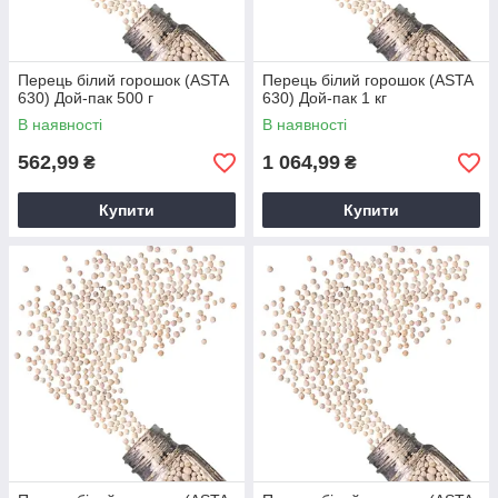
Перець білий горошок (ASTA
Перець білий горошок (ASTA
630) Дой-пак 500 г
630) Дой-пак 1 кг
В наявності
В наявності
562,99
1 064,99
₴
₴
Купити
Купити