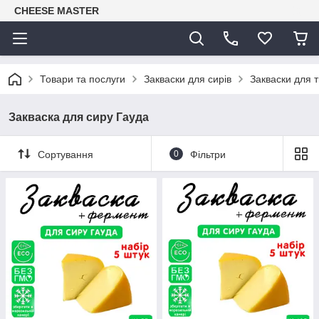
CHEESE MASTER
Товари та послуги
Закваски для сирів
Закваски для т
Закваска для сиру Гауда
Сортування
0
Фільтри