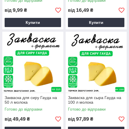
Готово до відправки
Готово до відправки
9,99
16,49
від
₴
від
₴
Купити
Купити
Закваска для сиру Гауда на
Закваска для сыра Гауда на
50 л молока
100 л молока
Готово до відправки
Готово до відправки
49,49
97,89
від
₴
від
₴