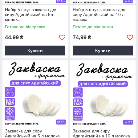
Набір 5 штук закваска для
Набір 5 штук закваска для
сиру Адигейський на 5л
сиру Адигейський на 10 л
молока
молока
Готово до відправки
Готово до відправки
44,99
74,99
₴
₴
Купити
Купити
Закваска для сиру
Закваска для сиру
Адигейський на 5 л молока
Адигейський на 10 л молока