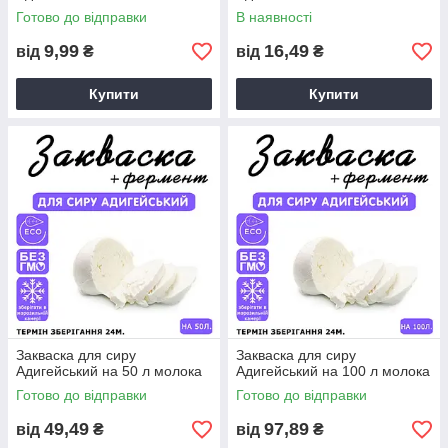
Готово до відправки
В наявності
9,99
16,49
від
₴
від
₴
Купити
Купити
Закваска для сиру
Закваска для сиру
Адигейський на 50 л молока
Адигейський на 100 л молока
Готово до відправки
Готово до відправки
49,49
97,89
від
₴
від
₴