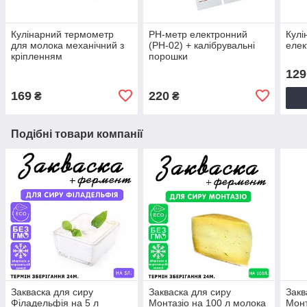
Кулінарний термометр
PH-метр електронний
Кулі
для молока механічний з
(PH-02) + калібрувальні
елек
кріпленням
порошки
129
169
220
₴
₴
Подібні товари компанії
Закваска для сиру
Закваска для сиру
Закв
Філадельфія на 5 л
Монтазіо на 100 л молока
Монт