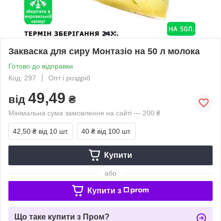
Закваска для сиру Монтазіо на 50 л молока
Готово до відправки
Код: 297
Опт і роздріб
49,49
від
₴
Мінімальна сума замовлення на сайті — 200 ₴
42,50 ₴
від 10 шт.
40 ₴
від 100 шт.
Купити
або
Купити з
Що таке купити з Пром?