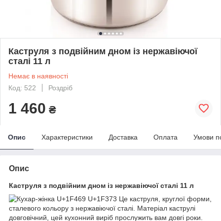
Каструля з подвійним дном із нержавіючої
сталі 11 л
Немає в наявності
Код: 522
Роздріб
1 460
₴
Опис
Характеристики
Доставка
Оплата
Умови п
Опис
Каструля з подвійним дном із нержавіючої сталі 11 л
Це каструля, круглої форми,
сталевого кольору з нержавіючої сталі. Матеріал каструлі
довговічний, цей кухонний виріб прослужить вам довгі роки.