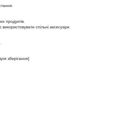
стання.
их продуктів.
є використовувати спільні аксесуари.
.
для зберігання]