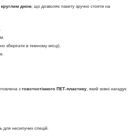
 круглим дном
, що дозволяє пакету зручно стояти на
.
м.
но зберігати в темному місці).
я.
готовлена з
товстостінного ПЕТ-пластику
, який зовні нагадує
ь для несипучих спецій.