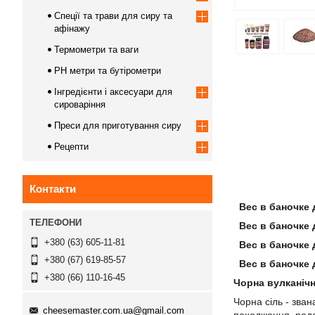
Спеції та трави для сиру та
афінажу
Термометри та ваги
PH метри та бутірометри
Інгредієнти і аксесуари для
сироваріння
Преси для приготування сиру
Рецепти
Контакти
Вес в баночке 
Вес в баночке 
+380 (63) 605-11-81
Вес в баночке 
+380 (67) 619-85-57
Вес в баночке д
+380 (66) 110-16-45
Чорна вулканічн
Чорна сіль - зван
cheesemaster.com.ua@gmail.com