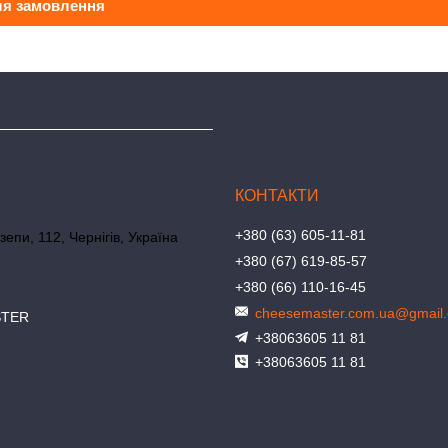
ля замовлення
+380 (63) 605-11-81
зепи, 112, Чернігів, Україна
+380 (67) 619-85-57
+380 (66) 110-16-45
cheesemaster.com.ua@gmail
STER
+38063605 11 81
+38063605 11 81