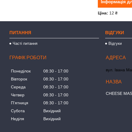
Інформація д
Ціна:
12 ₴
ПИТАННЯ
ВІДГУКИ
Часті питання
Відгуки
ГРАФІК РОБОТИ
вул. Івана Ма
Понеділок
08:30
17:00
Вівторок
08:30
17:00
Середа
08:30
17:00
СHEESE MA
Четвер
08:30
17:00
Пʼятниця
08:30
17:00
Субота
Вихідний
Неділя
Вихідний