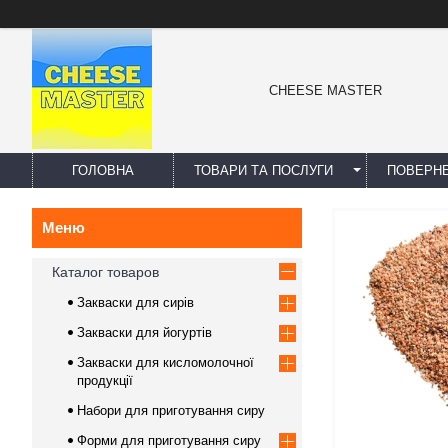
CHEESE MASTER
ГОЛОВНА
ТОВАРИ ТА ПОСЛУГИ
ПОВЕРНЕ
Каталог товаров
Закваски для сирів
Закваски для йогуртів
Закваски для кисломолочної
продукції
Набори для приготування сиру
Форми для приготування сиру