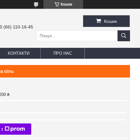
Кошик
Кошик
0 (66) 110-16-45
КОНТАКТИ
ПРО НАС
а сіль
200 ₴
 з