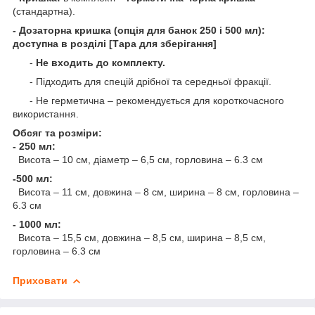
(стандартна).
- Дозаторна кришка (опція для банок 250 і 500 мл):
доступна в розділі [Тара для зберігання]
-
Не входить до комплекту.
- Підходить для спецій дрібної та середньої фракції.
- Не герметична – рекомендується для короткочасного
використання.
Обсяг та розміри:
- 250 мл:
Висота – 10 см, діаметр – 6,5 см, горловина – 6.3 см
-500 мл:
Висота – 11 см, довжина – 8 см, ширина – 8 см, горловина –
6.3 см
- 1000 мл:
Висота – 15,5 см, довжина – 8,5 см, ширина – 8,5 см,
горловина – 6.3 см
Приховати