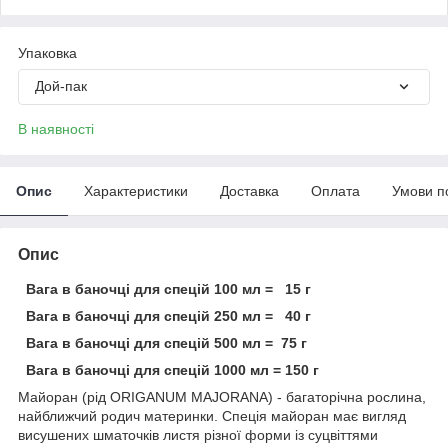
Упаковка
Дой-пак
В наявності
Опис
Характеристики
Доставка
Оплата
Умови п
Опис
Вага в баночці для спецій 100 мл = 15 г
Вага в баночці для спецій 250 мл = 40 г
Вага в баночці для спецій 500 мл = 75 г
Вага в баночці для спецій 1000 мл = 150 г
Майоран (рід ORIGANUM MAJORANA) - багаторічна рослина,
найближчий родич материнки. Спеція майоран має вигляд
висушених шматочків листя різної форми із суцвіттями