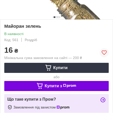
Майоран зелень
В наявності
Код: 561
Роздріб
16
₴
Мінімальна сума замовлення на сайті — 200 ₴
Купити
або
Купити з
Що таке купити з Пром?
Замовлення під захистом