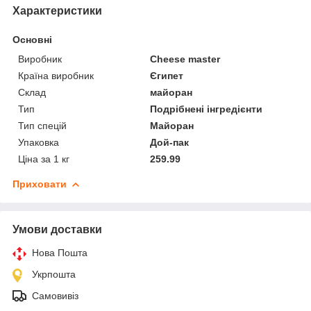
Характеристики
Основні
Виробник
Cheese master
Країна виробник
Єгипет
Склад
майоран
Тип
Подрібнені інгредієнти
Тип спецій
Майоран
Упаковка
Дой-пак
Ціна за 1 кг
259.99
Приховати
Умови доставки
Нова Пошта
Укрпошта
Самовивіз