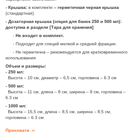
- Крышка:
в комплекте
– герметичная черная крышка
(стандартная).
- Дозаторная крышка (опция для банок 250 и 500 мл):
доступна в разделе [Тара для хранения]
-
Не входит в комплект.
- Подходит для специй мелкой и средней фракции.
- Не герметична – рекомендуется для кратковременного
использования.
Объем и размеры:
- 250 мл:
Высота – 10 см, диаметр – 6,5 см, горловина – 6.3 см
- 500 мл:
Высота – 11 см, длина – 8 см, ширина – 8 см, горловина –
6.3 см
- 1000 мл:
Высота – 15,5 см, длина – 8,5 см, ширина – 8,5 см,
горловина – 6.3 см
Приховати