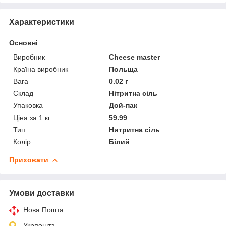
Характеристики
Основні
Виробник
Cheese master
Країна виробник
Польща
Вага
0.02 г
Склад
Нітритна сіль
Упаковка
Дой-пак
Ціна за 1 кг
59.99
Тип
Нитритна сіль
Колір
Білий
Приховати
Умови доставки
Нова Пошта
Укрпошта