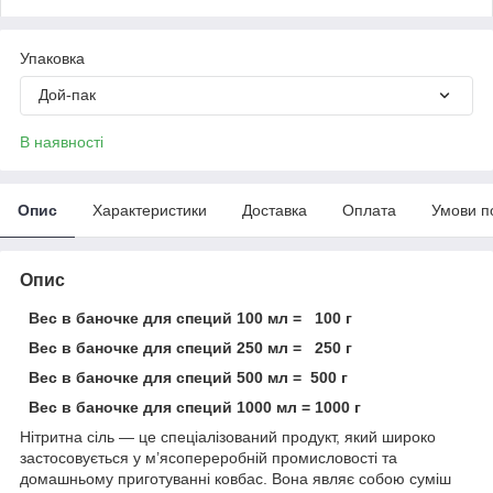
Упаковка
Дой-пак
В наявності
Опис
Характеристики
Доставка
Оплата
Умови п
Опис
Вес в баночке для специй 100 мл = 100 г
Вес в баночке для специй 250 мл = 250 г
Вес в баночке для специй 500 мл = 500 г
Вес в баночке для специй 1000 мл = 1000 г
Нітритна сіль — це спеціалізований продукт, який широко
застосовується у м’ясопереробній промисловості та
домашньому приготуванні ковбас. Вона являє собою суміш