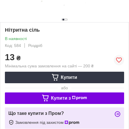
Нітритна сіль
В наявності
Код: 584
Роздріб
13
₴
Мінімальна сума замовлення на сайті — 200 ₴
Купити
або
Купити з
Що таке купити з Пром?
Замовлення під захистом