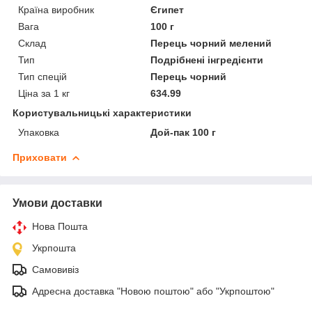
Країна виробник
Єгипет
Вага
100 г
Склад
Перець чорний мелений
Тип
Подрібнені інгредієнти
Тип спецій
Перець чорний
Ціна за 1 кг
634.99
Користувальницькі характеристики
Упаковка
Дой-пак 100 г
Приховати
Умови доставки
Нова Пошта
Укрпошта
Самовивіз
Адресна доставка "Новою поштою" або "Укрпоштою"