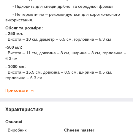
- Підходить для спецій дрібної та середньої фракції.
- Не герметична – рекомендується для короткочасного
використання.
Обсяг та розміри:
- 250 мл:
Висота – 10 см, діаметр – 6,5 см, горловина – 6.3 см
-500 мл:
Висота – 11 см, довжина – 8 см, ширина – 8 см, горловина –
6.3 см
- 1000 мл:
Висота – 15,5 см, довжина – 8,5 см, ширина – 8,5 см,
горловина – 6.3 см
Приховати
Характеристики
Основні
Виробник
Cheese master