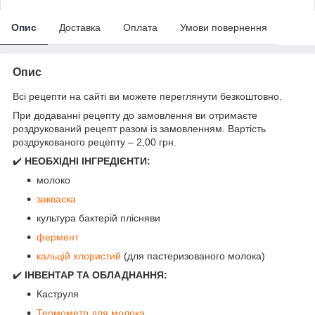
Опис
Доставка
Оплата
Умови повернення
Опис
Всі рецепти на сайті ви можете переглянути безкоштовно.
При додаванні рецепту до замовлення ви отримаєте
роздрукований рецепт разом із замовленням. Вартість
роздрукованого рецепту – 2,00 грн.
✔️
НЕОБХІДНІ ІНГРЕДІЄНТИ:
молоко
закваска
культура бактерій плісняви
фермент
кальцій хлористий
(для пастеризованого молока)
✔️
ІНВЕНТАР ТА ОБЛАДНАННЯ:
Каструля
Термомет
р для молока