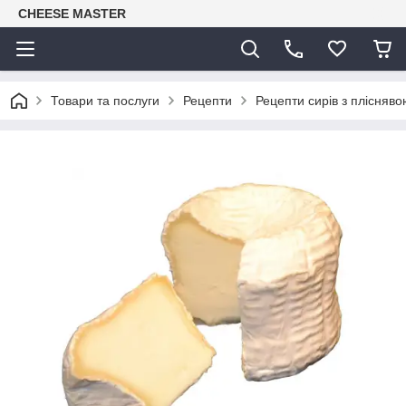
CHEESE MASTER
Товари та послуги
Рецепти
Рецепти сирів з плісняв