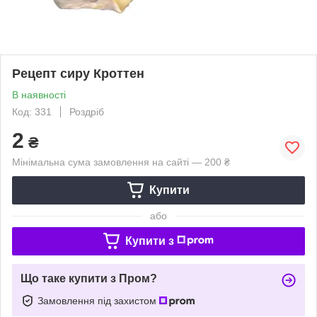
Рецепт сиру Кроттен
В наявності
Код: 331
Роздріб
2
₴
Мінімальна сума замовлення на сайті — 200 ₴
Купити
або
Купити з
Що таке купити з Пром?
Замовлення під захистом