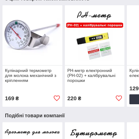
Кулінарний термометр
PH-метр електронний
Кулі
для молока механічний з
(PH-02) + калібрувальні
елек
кріпленням
порошки
129
169
220
₴
₴
Подібні товари компанії