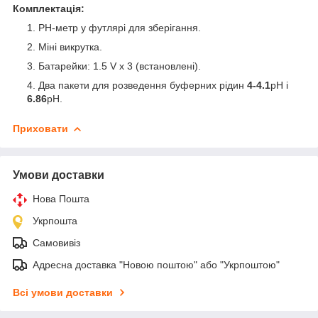
Комплектація:
РН-метр у футлярі для зберігання.
Міні викрутка.
Батарейки: 1.5 V х 3 (встановлені).
Два пакети для розведення буферних рідин
4-4.1
pH
і
6.86
pH.
Приховати
Умови доставки
Нова Пошта
Укрпошта
Самовивіз
Адресна доставка "Новою поштою" або "Укрпоштою"
Всі умови доставки