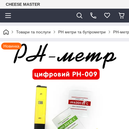
CHEESE MASTER
Товари та послуги
PH метри та бутірометри
PH-метр
Новинка