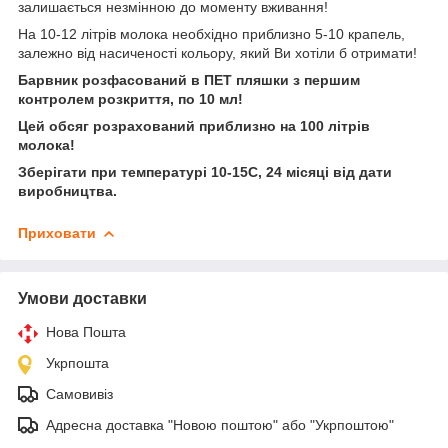
залишається незмінною до моменту вживання!
На 10-12 літрів молока необхідно приблизно 5-10 крапель,
залежно від насиченості кольору, який Ви хотіли б отримати!
Барвник розфасований в ПЕТ пляшки з першим
контролем розкриття, по 10 мл!
Цей обсяг розрахований приблизно на 100 літрів
молока!
Зберігати при температурі 10-15С, 24 місяці від дати
виробництва.
Приховати
Умови доставки
Нова Пошта
Укрпошта
Самовивіз
Адресна доставка "Новою поштою" або "Укрпоштою"