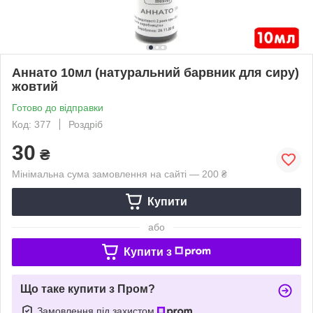
Аннато 10мл (натуральний барвник для сиру)
жовтий
Готово до відправки
Код: 377
Роздріб
30
₴
Мінімальна сума замовлення на сайті — 200 ₴
Купити
або
Купити з
Що таке купити з Пром?
Замовлення під захистом