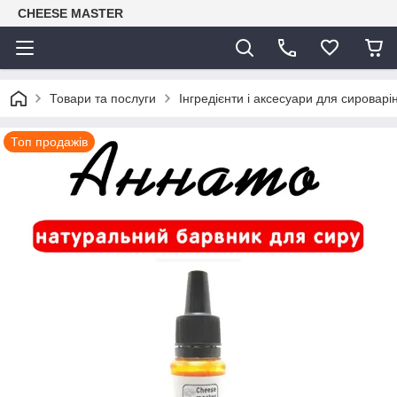
CHEESE MASTER
Товари та послуги
Інгредієнти і аксесуари для сироварі
Топ продажів