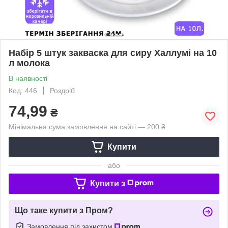
Набір 5 штук закваска для сиру Халлумі на 10
л молока
В наявності
Код: 446
Роздріб
74,99
₴
Мінімальна сума замовлення на сайті — 200 ₴
Купити
або
Купити з
Що таке купити з Пром?
Замовлення під захистом