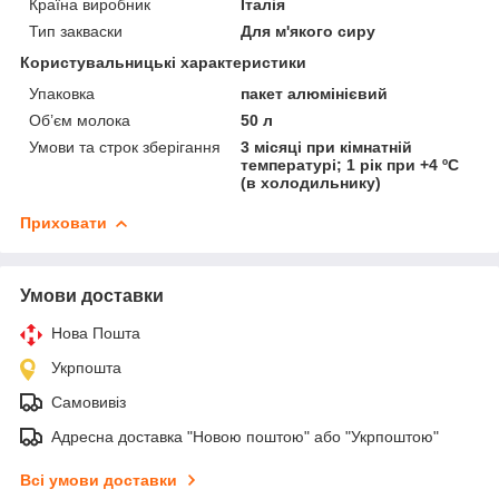
Країна виробник
Італія
Тип закваски
Для м'якого сиру
Користувальницькі характеристики
Упаковка
пакет алюмінієвий
Об’єм молока
50 л
Умови та строк зберігання
3 місяці при кімнатній
температурі; 1 рік при +4 ºС
(в холодильнику)
Приховати
Умови доставки
Нова Пошта
Укрпошта
Самовивіз
Адресна доставка "Новою поштою" або "Укрпоштою"
Всі умови доставки