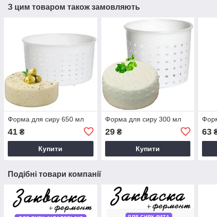
З цим товаром також замовляють
Форма для сиру 650 мл
Форма для сиру 300 мл
Форм
41
29
63
₴
₴
Купити
Купити
Подібні товари компанії