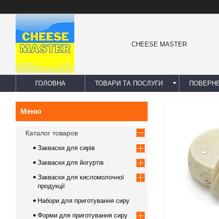
CHEESE MASTER
ГОЛОВНА
ТОВАРИ ТА ПОСЛУГИ
ПОВЕРНЕ
Каталог товаров
Закваски для сирів
Закваски для йогуртів
Закваски для кисломолочної
продукції
Набори для приготування сиру
Форми для приготування сиру