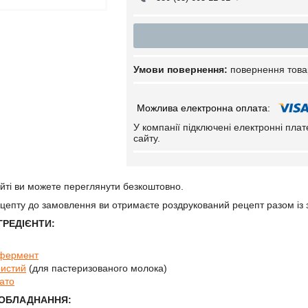
повернення това
У компанії підключені електронні пла
сайту.
айті ви можете переглянути безкоштовно.
цепту до замовлення ви отримаєте роздрукований рецепт разом із з
ГРЕДІЄНТИ:
фермент
ристий
(для пастеризованого молока)
ато
 ОБЛАДНАННЯ: