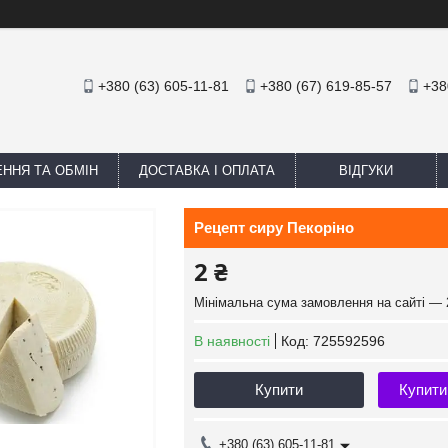
+380 (63) 605-11-81
+380 (67) 619-85-57
+38
ННЯ ТА ОБМІН
ДОСТАВКА І ОПЛАТА
ВІДГУКИ
Рецепт сиру Пекоріно
2 ₴
Мінімальна сума замовлення на сайті — 
В наявності
Код:
725592596
Купити
Купити
+380 (63) 605-11-81