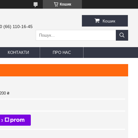
Кошик
Кошик
0 (66) 110-16-45
КОНТАКТИ
ПРО НАС
200 ₴
 з