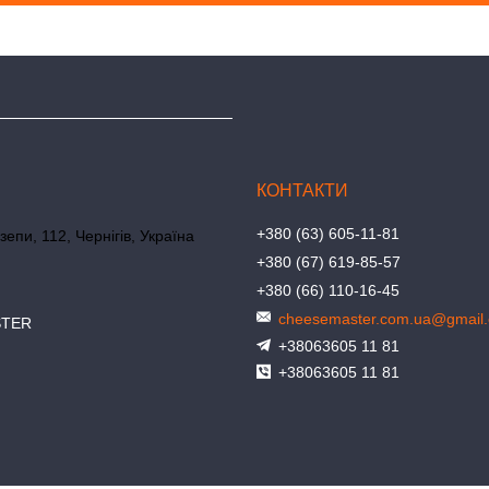
+380 (63) 605-11-81
зепи, 112, Чернігів, Україна
+380 (67) 619-85-57
+380 (66) 110-16-45
cheesemaster.com.ua@gmail
STER
+38063605 11 81
+38063605 11 81