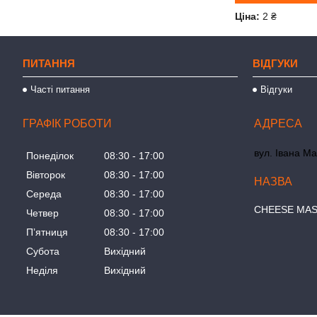
Ціна:
2 ₴
ПИТАННЯ
ВІДГУКИ
Часті питання
Відгуки
ГРАФІК РОБОТИ
вул. Івана Ма
Понеділок
08:30
17:00
Вівторок
08:30
17:00
Середа
08:30
17:00
СHEESE MA
Четвер
08:30
17:00
Пʼятниця
08:30
17:00
Субота
Вихідний
Неділя
Вихідний